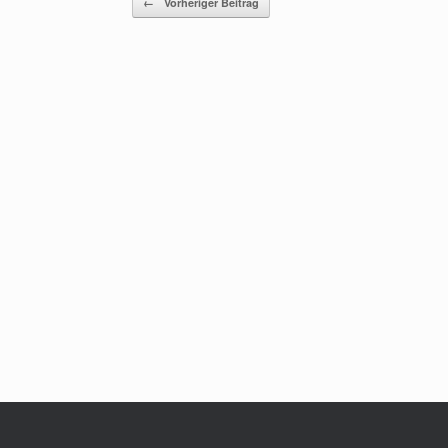
←
Vorheriger Beitrag