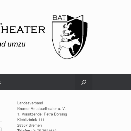
t
Landesverband
Bremer Amateurtheater e. V.
1. Vorsitzende: Petra Börsing
Kiebitzbrink 111
28357 Bremen
Telefon:
0175.7531613