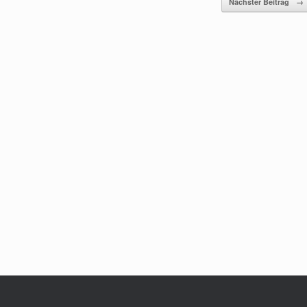
Nächster Beitrag
→