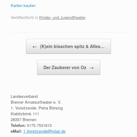
Karten kaufen
Veröffentlicht in
Kinder- und Jugendtheater
.
Beitragsnavigation
←
(K)ein bisschen spitz & Alles…
Der Zauberer von Oz
→
Landesverband
Bremer Amateurtheater e. V.
1. Vorsitzende: Petra Börsing
Kiebitzbrink 111
28357 Bremen
Telefon:
0175.7531613
eMail:
1.Vorsitzende@lvbat.de