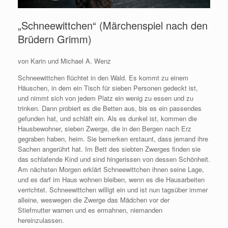
„Schneewittchen“ (Märchenspiel nach den
Brüdern Grimm)
von Karin und Michael A. Wenz
Schneewittchen flüchtet in den Wald. Es kommt zu einem
Häuschen, in dem ein Tisch für sieben Personen gedeckt ist,
und nimmt sich von jedem Platz ein wenig zu essen und zu
trinken. Dann probiert es die Betten aus, bis es ein passendes
gefunden hat, und schläft ein.
Als es dunkel ist, kommen die
Hausbewohner, sieben Zwerge, die in den Bergen nach Erz
gegraben haben, heim. Sie bemerken erstaunt, dass jemand ihre
Sachen angerührt hat. Im Bett des siebten Zwerges finden sie
das schlafende Kind und sind hingerissen von dessen Schönheit.
Am nächsten Morgen erklärt Schneewittchen ihnen seine Lage,
und es darf im Haus wohnen bleiben, wenn es die Hausarbeiten
verrichtet. Schneewittchen willigt ein und ist nun tagsüber immer
alleine, weswegen die Zwerge das Mädchen vor der
Stiefmutter warnen und es ermahnen, niemanden
hereinzulassen.