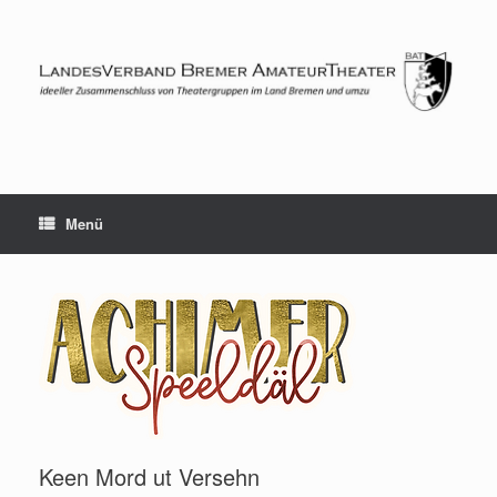
Zum
Inhalt
springen
Menü
Keen Mord ut Versehn