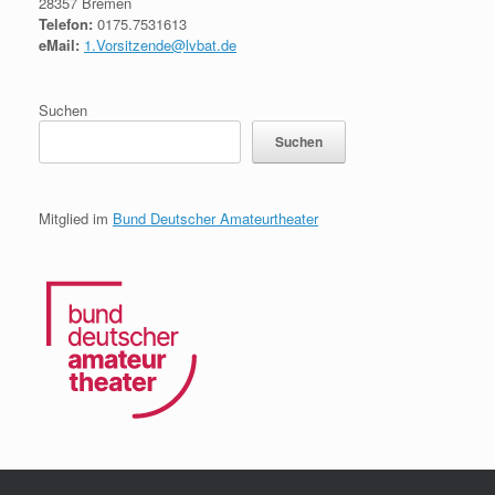
28357 Bremen
Telefon:
0175.7531613
eMail:
1.Vorsitzende@lvbat.de
Suchen
Suchen
Mitglied im
Bund Deutscher Amateurtheater