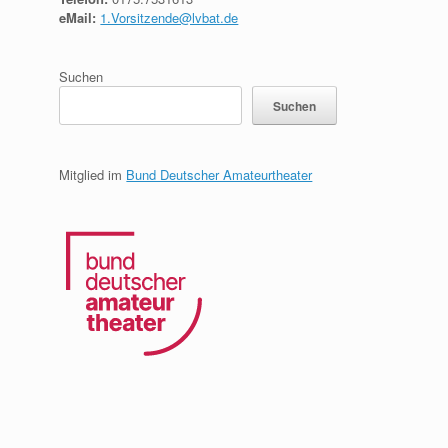
eMail:
1.Vorsitzende@lvbat.de
Suchen
Suchen
Mitglied im
Bund Deutscher Amateurtheater