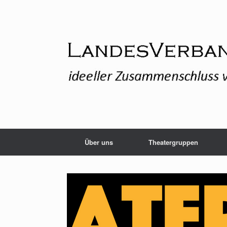
Zum
Inhalt
springen
Über uns
Theatergruppen