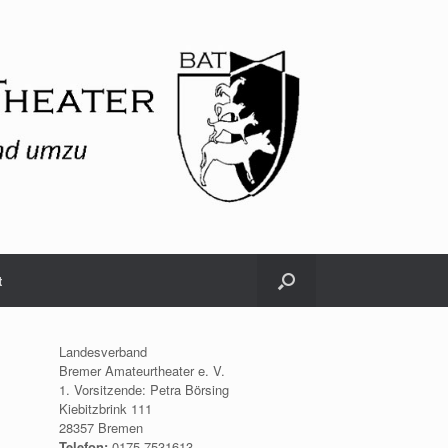
t
Landesverband
Bremer Amateurtheater e. V.
1. Vorsitzende: Petra Börsing
Kiebitzbrink 111
28357 Bremen
Telefon:
0175.7531613