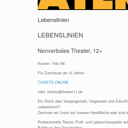
Lebenslinien
LEBENSLINIEN
Nonverbales Theater, 12+
Kosten: 10€/15€
Für Zuschauer ab 12 Jahren
TICKETS ONLINE
oder: tickets@theater11.de
Ein Stück über Vergangenheit, Gegenwart und Zukunft.
vorbestimmt?
Zeichnen wir Linien auf unserer Handfläche oder sind 
Professionelle Tänzer, Profi- und Laienschauspieler a
Publikum ihre Geschichten.