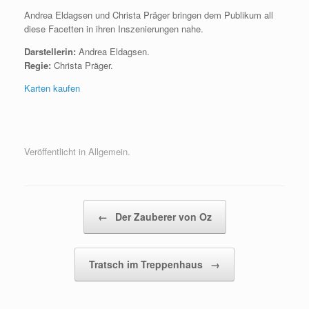
Andrea Eldagsen und Christa Präger bringen dem Publikum all
diese Facetten in ihren Inszenierungen nahe.
Darstellerin:
Andrea Eldagsen.
Regie:
Christa Präger.
Karten kaufen
Veröffentlicht in Allgemein.
Beitragsnavigation
←
Der Zauberer von Oz
Tratsch im Treppenhaus
→