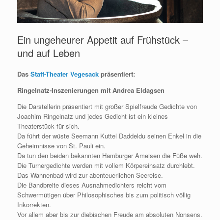
Ein ungeheurer Appetit auf Frühstück –
und auf Leben
Das
Statt-Theater Vegesack
präsentiert:
Ringelnatz-Inszenierungen mit Andrea Eldagsen
Die Darstellerin präsentiert mit großer Spielfreude Gedichte von
Joachim Ringelnatz und jedes Gedicht ist ein kleines
Theaterstück für sich.
Da führt der wüste Seemann Kuttel Daddeldu seinen Enkel in die
Geheimnisse von St. Pauli ein.
Da tun den beiden bekannten Hamburger Ameisen die Füße weh.
Die Turnergedichte werden mit vollem Körpereinsatz durchlebt.
Das Wannenbad wird zur abenteuerlichen Seereise.
Die Bandbreite dieses Ausnahmedichters reicht vom
Schwermütigen über Philosophisches bis zum politisch völlig
Inkorrekten.
Vor allem aber bis zur diebischen Freude am absoluten Nonsens.