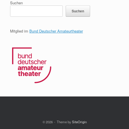
Suchen
Suchen
Mitglied im
Bund Deutscher Amateurtheater
© 2026
Theme by
SiteOrigin