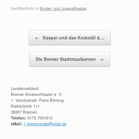
Veröffentlicht in
Kinder- und Jugendtheater
.
Beitragsnavigation
←
Kasper und das Krokodil &…
Die Bremer Stadtmusikanten
→
Landesverband
Bremer Amateurtheater e. V.
1. Vorsitzende: Petra Börsing
Kiebitzbrink 111
28357 Bremen
Telefon:
0175.7531613
eMail:
1.Vorsitzende@lvbat.de